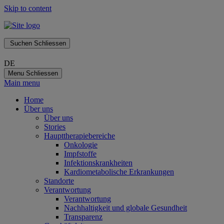
Skip to content
Suchen
Schliessen
DE
Menu
Schliessen
Main menu
Home
Über uns
Über uns
Stories
Haupttherapiebereiche
Onkologie
Impfstoffe
Infektionskrankheiten
Kardiometabolische Erkrankungen
Standorte
Verantwortung
Verantwortung
Nachhaltigkeit und globale Gesundheit
Transparenz