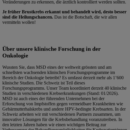
Veränderungen zu erkennen, die ärztlich kontrolliert werden sollten.
Je früher Brustkrebs erkannt und behandelt wird, desto besser
sind die Heilungschancen.
Das ist die Botschaft, die wir allen
vermitteln wollen!
Über unsere klinische Forschung in der
Onkologie
Wussten Sie, dass MSD eines der weltweit grössten und am
schnellsten wachsenden klinischen Forschungsprogramme im
Bereich der Onkologie betreibt? Es umfasst derzeit mehr als 1’600
klinische Studien. Die Schweiz ist Teil dieses
Forschungsprogramms. Unser Team koordiniert derzeit 40 klinische
Studien in verschiedenen Krebserkrankungen (Stand: 01/2026).
MSD ist auch eines der führenden Unternehmen bei der
Erforschung von Impfstoffen gegen vermeidbare Krankheiten wie
Gebärmutterhalskrebs und andere HPV-bedingte Krebsarten. In der
Schweiz arbeiten wir mit verschiedenen Partnern zusammen, um
innovative Lösungen für die Krebsbehandlung voranzutreiben. In
den letzten Jahren haben wir einen wichtigen Beitrag zur
Verbesserung der Behandlungsmöglichkeiten für Krebspatient:innen