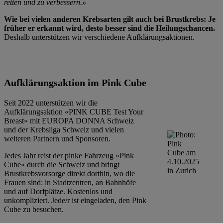
retten und zu verbessern.»
Wie bei vielen anderen Krebsarten gilt auch bei Brustkrebs: Je
früher er erkannt wird, desto besser sind die Heilungschancen.
Deshalb unterstützen wir verschiedene Aufklärungsaktionen.
Aufklärungsaktion
im Pink Cube
Seit 2022 unterstützen wir die
Aufklärungsaktion «PINK CUBE Test Your
Breast» mit EUROPA DONNA Schweiz
und der Krebsliga Schweiz und vielen
weiteren Partnern und Sponsoren.
Jedes Jahr reist der pinke Fahrzeug «Pink
Cube» durch die Schweiz und bringt
Brustkrebsvorsorge direkt dorthin, wo die
Frauen sind: in Stadtzentren, an Bahnhöfe
und auf Dorfplätze. Kostenlos und
unkompliziert. Jede/r ist eingeladen, den Pink
Cube zu besuchen.