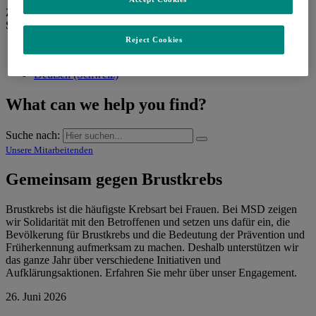
Zurück
Sprache wechseln
Reject Cookies
English (Switzerland)
Français (Suisse)
Deutsch (Schweiz)
What can we help you find?
Suche nach:
Unsere Mitarbeitenden
Gemeinsam gegen Brustkrebs
Brustkrebs ist die häufigste Krebsart bei Frauen. Bei MSD zeigen
wir Solidarität mit den Betroffenen und setzen uns dafür ein, die
Bevölkerung für Brustkrebs und die Bedeutung der Prävention und
Früherkennung aufmerksam zu machen. Deshalb unterstützen wir
das ganze Jahr über verschiedene Initiativen und
Aufklärungsaktionen. Erfahren Sie mehr über unser Engagement.
26. Juni 2026